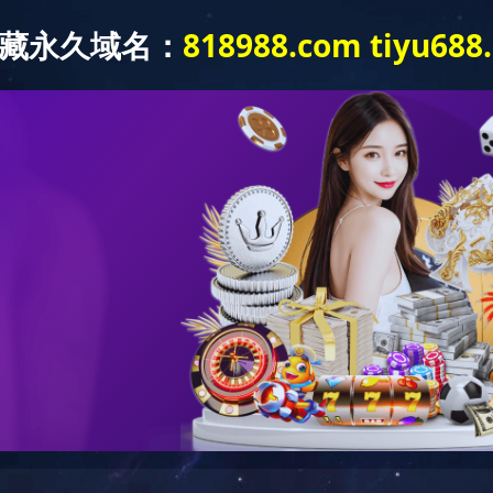
029-83451468
设为MK体育·（国际
育
关于天成
公司照片
MK体育·（国
产品中
方
际）官方网站