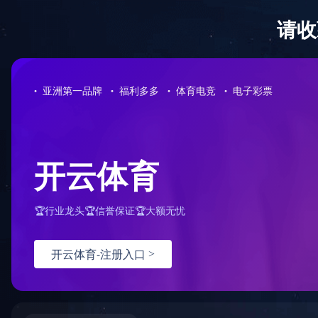
MK体育·（国际）官方网站
欢迎来到MK体育·（国际）官方网站-mksport | 服务热线：
网站MK体
·（国际）官
网站