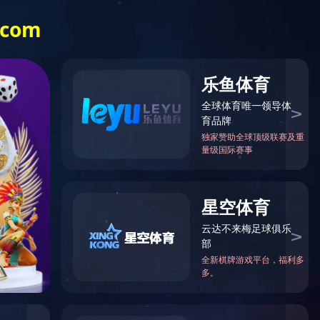
）官方网站
|
加入收藏
|
MK体育·（国际）官方网站-mksport
心
客户服务
MK体育·（国
际）官方网站-
mksport