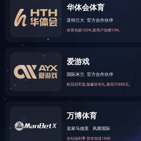
董事长致辞
MK体育·
种非标控制箱（
作为一家专
一流的服务”的
烈的市场竞争中
展望未来，MK体育·（国际）官方网站-mksp
实力，先进的技术装备为基础，在科学的管理模式下
代化建设和发展，做出更大的贡献。